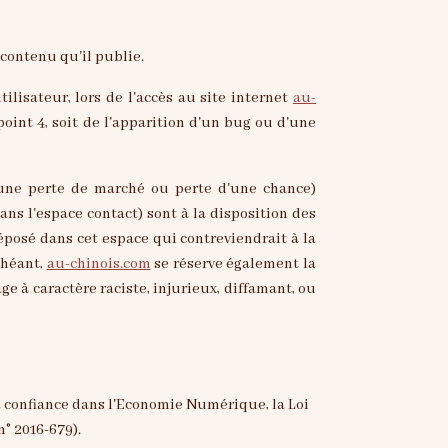
 contenu qu'il publie.
lisateur, lors de l'accès au site internet
au-
point 4, soit de l'apparition d'un bug ou d'une
une perte de marché ou perte d'une chance)
ans l'espace contact) sont à la disposition des
posé dans cet espace qui contreviendrait à la
chéant,
au-chinois.com
se réserve également la
e à caractère raciste, injurieux, diffamant, ou
a confiance dans l'Economie Numérique, la Loi
° 2016-679).