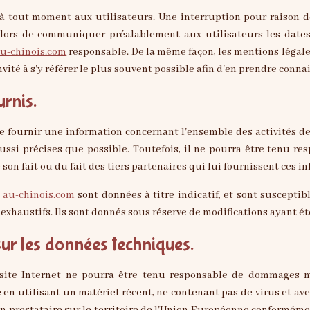
 à tout moment aux utilisateurs. Une interruption pour raison 
 alors de communiquer préalablement aux utilisateurs les dates
u-chinois.com
responsable. De la même façon, les mentions légale
vité à s'y référer le plus souvent possible afin d'en prendre conna
urnis.
e fournir une information concernant l'ensemble des activités de
ssi précises que possible. Toutefois, il ne pourra être tenu res
 son fait ou du fait des tiers partenaires qui lui fournissent ces i
e
au-chinois.com
sont données à titre indicatif, et sont susceptib
exhaustifs. Ils sont donnés sous réserve de modifications ayant é
sur les données techniques.
e site Internet ne pourra être tenu responsable de dommages mat
te en utilisant un matériel récent, ne contenant pas de virus et a