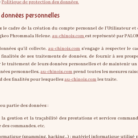
e
Politique de protection des données.
s données personnelles
 le cadre de la création du compte personnel de l'Utilisateur et d
engkeo Phrommala Helene.
au-chinois.com
est représenté par PALO
onnées qu'il collecte,
au-chinois.com
s'engage à respecter le cad
finalités de ses traitements de données, de fournir à ses prospect
e traitement de leurs données personnelles et de maintenir un r
nnées personnelles,
au-chinois.com
prend toutes les mesures raiso
 des finalités pour lesquelles
au-chinois.com
les traite.
 ou partie des données :
ue des commandes, etc.