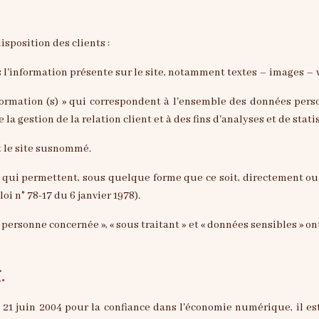
isposition des clients :
'information présente sur le site, notamment textes – images – 
rmation (s) » qui correspondent à l'ensemble des données pers
la gestion de la relation client et à des fins d'analyses et de stati
t le site susnommé.
 qui permettent, sous quelque forme que ce soit, directement ou 
loi n° 78-17 du 6 janvier 1978).
 personne concernée », « sous traitant » et « données sensibles » on
.
du 21 juin 2004 pour la confiance dans l'économie numérique, il es