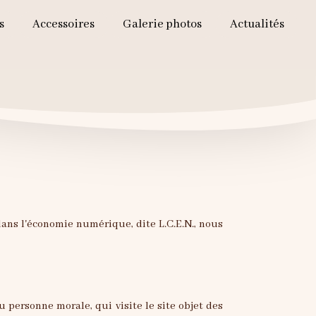
s
Accessoires
Galerie photos
Actualités
dans l'économie numérique, dite L.C.E.N., nous
 personne morale, qui visite le site objet des