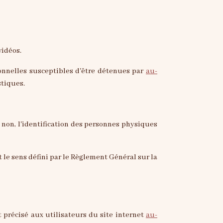
vidéos.
onnelles susceptibles d'être détenues par
au-
stiques.
non, l'identification des personnes physiques
t le sens défini par le Règlement Général sur la
t précisé aux utilisateurs du site internet
au-