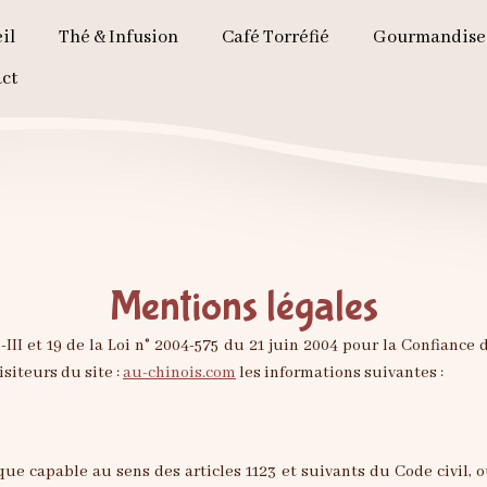
il
Thé & Infusion
Café Torréfié
Gourmandise
ct
Mentions légales
III et 19 de la Loi n° 2004-575 du 21 juin 2004 pour la Confiance 
isiteurs du site :
au-chinois.com
les informations suivantes :
e capable au sens des articles 1123 et suivants du Code civil, ou