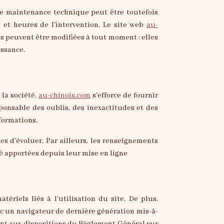
de maintenance technique peut être toutefois
 et heures de l'intervention. Le site web
au-
s peuvent être modifiées à tout moment : elles
issance.
 la société.
au-chinois.com
s'efforce de fournir
ponsable des oublis, des inexactitudes et des
nformations.
les d'évoluer. Par ailleurs, les renseignements
té apportées depuis leur mise en ligne
ériels liés à l'utilisation du site. De plus,
vec un navigateur de dernière génération mis-à-