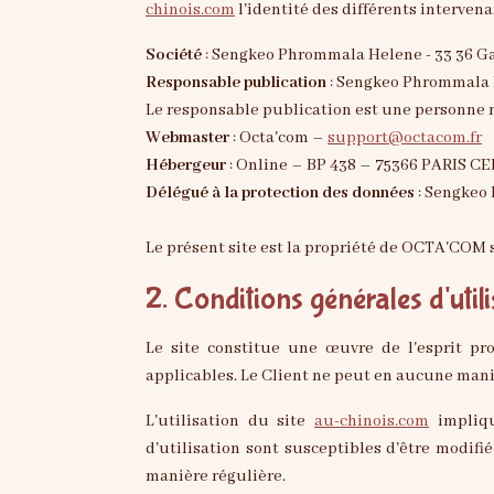
chinois.com
l'identité des différents intervena
Société
: Sengkeo Phrommala Helene - 33 36 Ga
Responsable publication
: Sengkeo Phrommala
Le responsable publication est une personne 
Webmaster
: Octa'com –
support@octacom.fr
Hébergeur
: Online – BP 438 – 75366 PARIS C
Délégué à la protection des données
: Sengkeo
Le présent site est la propriété de OCTA'COM 
2. Conditions générales d'utili
Le site constitue une œuvre de l'esprit pro
applicables. Le Client ne peut en aucune maniè
L'utilisation du site
au-chinois.com
implique
d'utilisation sont susceptibles d'être modif
manière régulière.