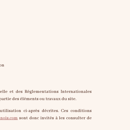
éon
uelle et des Réglementations Internationales
partie des éléments ou travaux du site.
tilisation ci-après décrites. Ces conditions
inois.com
sont donc invités à les consulter de