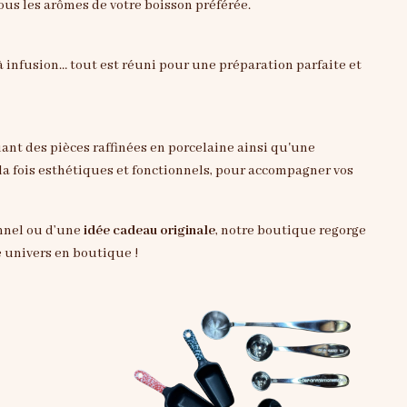
tous les arômes de votre boisson préférée.
 à infusion… tout est réuni pour une préparation parfaite et
luant des pièces raffinées en porcelaine ainsi qu'une
à la fois esthétiques et fonctionnels, pour accompagner vos
onnel ou d’une
idée cadeau originale
, notre boutique regorge
e univers en boutique !