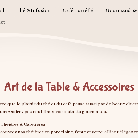
il
Thé & Infusion
Café Torréfié
Gourmandise
ct
Art de la Table & Accessoires
rce que le plaisir du thé et du café passe aussi par de beaux obj
accessoires
pour sublimer vos instants gourmands.

Théières & Cafetières
:
couvrez nos théières en
porcelaine, fonte et verre
, alliant éléganc