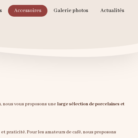
s
Accessoires
Galerie photos
Actualités
ets, nous vous proposons une
large sélection de porcelaines et
e et praticité. Pour les amateurs de café, nous proposons