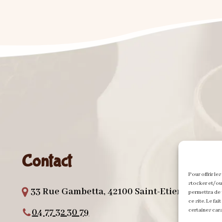
Contact
Pour offrir le
stocker et/ou
33 Rue Gambetta, 42100 Saint-Etienne
permettra de 
ce site. Le fa
certaines cara
04 77 32 30 79